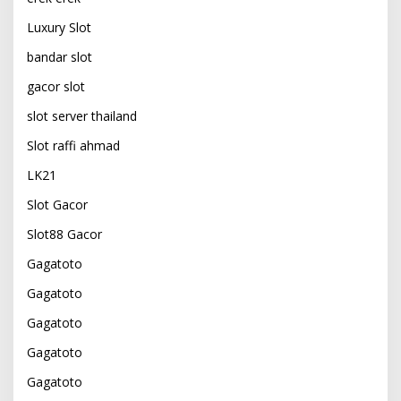
Luxury Slot
bandar slot
gacor slot
slot server thailand
Slot raffi ahmad
LK21
Slot Gacor
Slot88 Gacor
Gagatoto
Gagatoto
Gagatoto
Gagatoto
Gagatoto