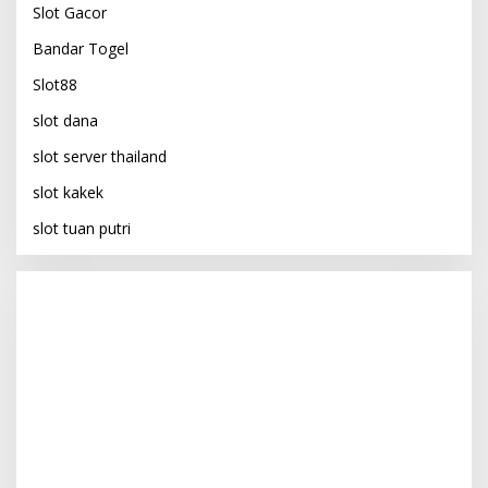
Slot Gacor
Bandar Togel
Slot88
slot dana
slot server thailand
slot kakek
slot tuan putri