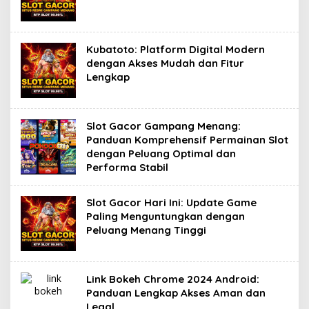
Kubatoto: Platform Digital Modern
dengan Akses Mudah dan Fitur
Lengkap
Slot Gacor Gampang Menang:
Panduan Komprehensif Permainan Slot
dengan Peluang Optimal dan
Performa Stabil
Slot Gacor Hari Ini: Update Game
Paling Menguntungkan dengan
Peluang Menang Tinggi
Link Bokeh Chrome 2024 Android:
Panduan Lengkap Akses Aman dan
Legal