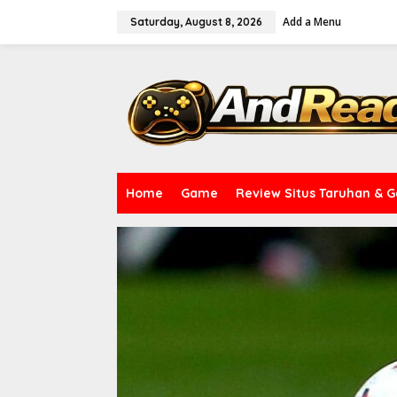
S
Add a Menu
k
Saturday, August 8, 2026
i
p
t
o
c
o
n
t
e
n
Home
Game
Review Situs Taruhan & 
t