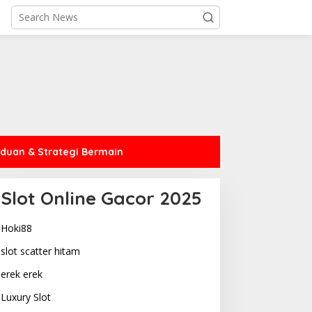
duan & Strategi Bermain
Slot Online Gacor 2025
Hoki88
slot scatter hitam
erek erek
Luxury Slot