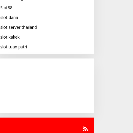
Slot88
slot dana
slot server thailand
slot kakek
slot tuan putri