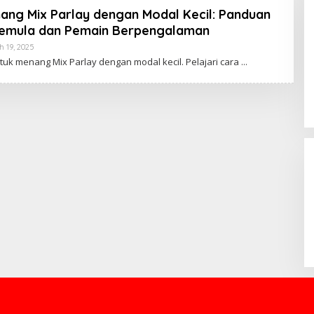
nang Mix Parlay dengan Modal Kecil: Panduan
Pemula dan Pemain Berpengalaman
h 19, 2025
B
Y
ntuk menang Mix Parlay dengan modal kecil. Pelajari cara
X
O
0
X
O