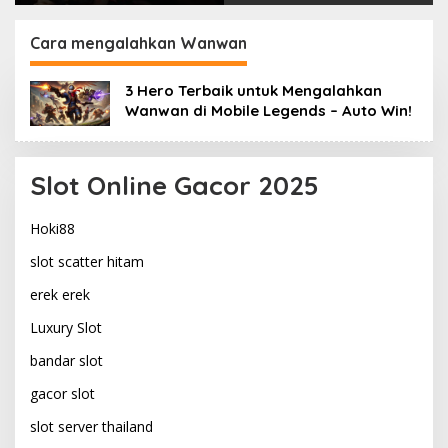
Karakteristik Sinema
yang Perlu Diketahui
Dewasa di Filipina
Cara mengalahkan Wanwan
3 Hero Terbaik untuk Mengalahkan
Wanwan di Mobile Legends – Auto Win!
Slot Online Gacor 2025
Hoki88
slot scatter hitam
erek erek
Luxury Slot
bandar slot
gacor slot
slot server thailand