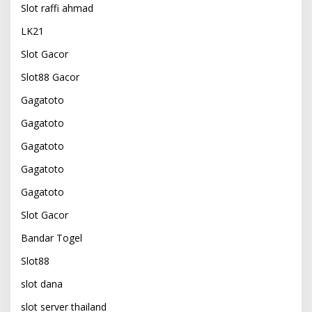
Slot raffi ahmad
LK21
Slot Gacor
Slot88 Gacor
Gagatoto
Gagatoto
Gagatoto
Gagatoto
Gagatoto
Slot Gacor
Bandar Togel
Slot88
slot dana
slot server thailand