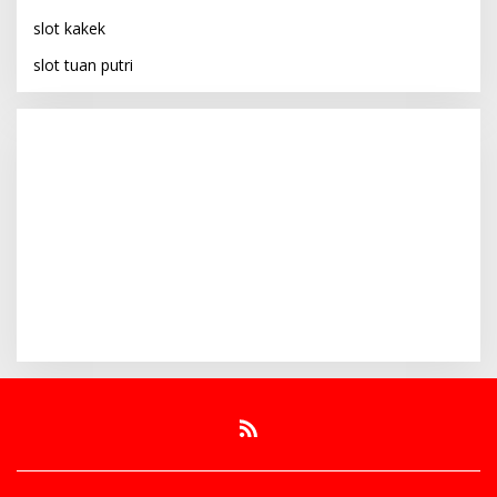
slot kakek
slot tuan putri