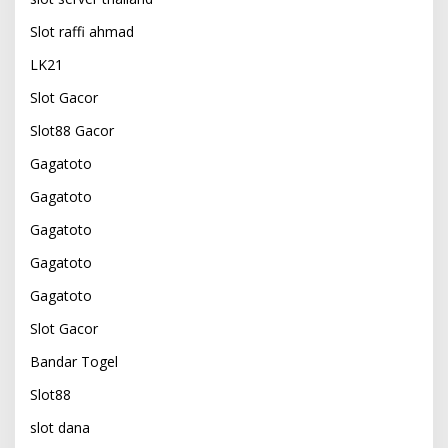
Slot raffi ahmad
LK21
Slot Gacor
Slot88 Gacor
Gagatoto
Gagatoto
Gagatoto
Gagatoto
Gagatoto
Slot Gacor
Bandar Togel
Slot88
slot dana