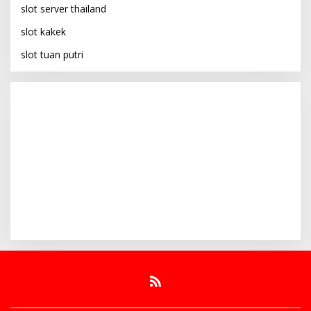
slot server thailand
slot kakek
slot tuan putri