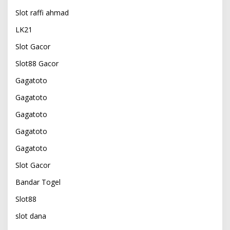
Slot raffi ahmad
LK21
Slot Gacor
Slot88 Gacor
Gagatoto
Gagatoto
Gagatoto
Gagatoto
Gagatoto
Slot Gacor
Bandar Togel
Slot88
slot dana