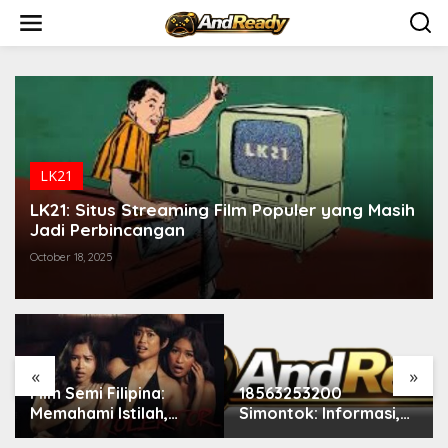
S
k
i
p
t
o
c
o
n
t
LK21
e
n
LK21: Situs Streaming Film Populer yang Masih
t
Jadi Perbincangan
October 18, 2025
«
»
Film Semi Filipina:
18563253200
n
Memahami Istilah,
Simontok: Informasi,
Perkembangan, dan
Pencarian, dan Fakta