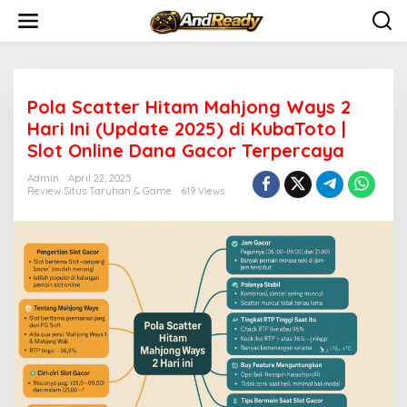
S
k
i
p
t
o
Pola Scatter Hitam Mahjong Ways 2
c
o
Hari Ini (Update 2025) di KubaToto |
n
Slot Online Dana Gacor Terpercaya
t
e
Admin
April 22, 2025
n
Review Situs Taruhan & Game
619 Views
t