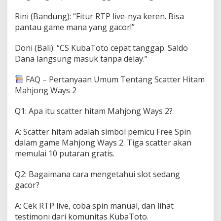
Rini (Bandung): “Fitur RTP live-nya keren. Bisa
pantau game mana yang gacor!”
Doni (Bali): “CS KubaToto cepat tanggap. Saldo
Dana langsung masuk tanpa delay.”
FAQ – Pertanyaan Umum Tentang Scatter Hitam
Mahjong Ways 2
Q1: Apa itu scatter hitam Mahjong Ways 2?
A: Scatter hitam adalah simbol pemicu Free Spin
dalam game Mahjong Ways 2. Tiga scatter akan
memulai 10 putaran gratis.
Q2: Bagaimana cara mengetahui slot sedang
gacor?
A: Cek RTP live, coba spin manual, dan lihat
testimoni dari komunitas KubaToto.