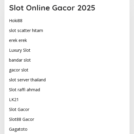
Slot Online Gacor 2025
Hoki88
slot scatter hitam
erek erek
Luxury Slot
bandar slot
gacor slot
slot server thailand
Slot raffi ahmad
LK21
Slot Gacor
Slot88 Gacor
Gagatoto