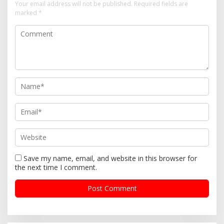
i
Your email address will not be published.
Required fields are
marked
*
g
a
t
i
o
n
Save my name, email, and website in this browser for
the next time I comment.