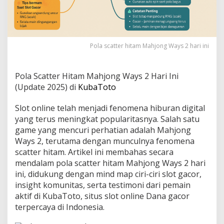
Pola scatter hitam Mahjong Ways 2 hari ini
Pola Scatter Hitam Mahjong Ways 2 Hari Ini
(Update 2025) di
KubaToto
Slot online telah menjadi fenomena hiburan digital
yang terus meningkat popularitasnya. Salah satu
game yang mencuri perhatian adalah Mahjong
Ways 2, terutama dengan munculnya fenomena
scatter hitam. Artikel ini membahas secara
mendalam pola scatter hitam Mahjong Ways 2 hari
ini, didukung dengan mind map ciri-ciri slot gacor,
insight komunitas, serta testimoni dari pemain
aktif di KubaToto, situs slot online Dana gacor
terpercaya di Indonesia.