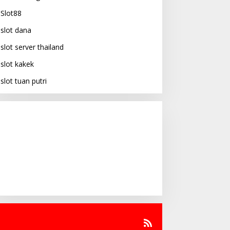
Slot88
slot dana
slot server thailand
slot kakek
slot tuan putri