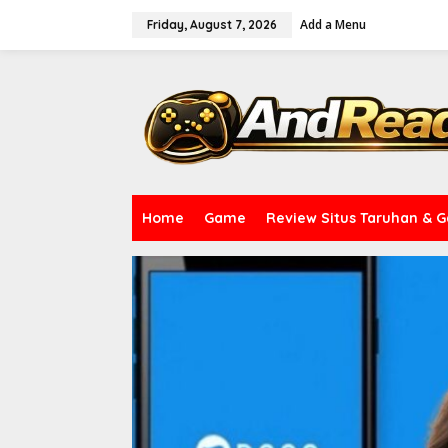
S
Add a Menu
k
Friday, August 7, 2026
i
p
t
o
c
o
n
t
e
n
Home
Game
Review Situs Taruhan & 
t