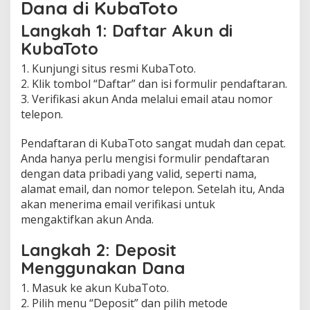
Dana di KubaToto
Langkah 1: Daftar Akun di
KubaToto
1. Kunjungi situs resmi KubaToto.
2. Klik tombol “Daftar” dan isi formulir pendaftaran.
3. Verifikasi akun Anda melalui email atau nomor
telepon.
Pendaftaran di KubaToto sangat mudah dan cepat.
Anda hanya perlu mengisi formulir pendaftaran
dengan data pribadi yang valid, seperti nama,
alamat email, dan nomor telepon. Setelah itu, Anda
akan menerima email verifikasi untuk
mengaktifkan akun Anda.
Langkah 2: Deposit
Menggunakan Dana
1. Masuk ke akun KubaToto.
2. Pilih menu “Deposit” dan pilih metode