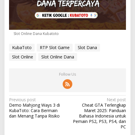
Slot Online Dana Kubatoto
KubaToto
RTP Slot Game
Slot Dana
Slot Online
Slot Online Dana
Follow Us
P
Previous post
Next post
Demo Mahjong Ways 3 di
Cheat GTA Terlengkap
o
KubaToto: Cara Bermain
Maret 2025: Panduan
s
dan Menang Tanpa Risiko
Bahasa Indonesia untuk
Pemain PS2, PS3, PS4, dan
t
PC
n