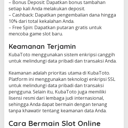
– Bonus Deposit: Dapatkan bonus tambahan
setiap kali Anda melakukan deposit.
– Cashback: Dapatkan pengembalian dana hingga
10% dari total kekalahan Anda.
– Free Spin: Dapatkan putaran gratis untuk
mencoba game slot baru.
Keamanan Terjamin
KubaToto menggunakan sistem enkripsi canggih
untuk melindungi data pribadi dan transaksi Anda.
Keamanan adalah prioritas utama di KubaToto.
Platform ini menggunakan teknologi enkripsi SSL
untuk melindungi data pribadi dan transaksi
pengguna. Selain itu, KubaToto juga memiliki
lisensi resmi dari lembaga judi internasional,
sehingga Anda dapat bermain dengan tenang
tanpa khawatir tentang keamanan data Anda.
Cara Bermain Slot Online