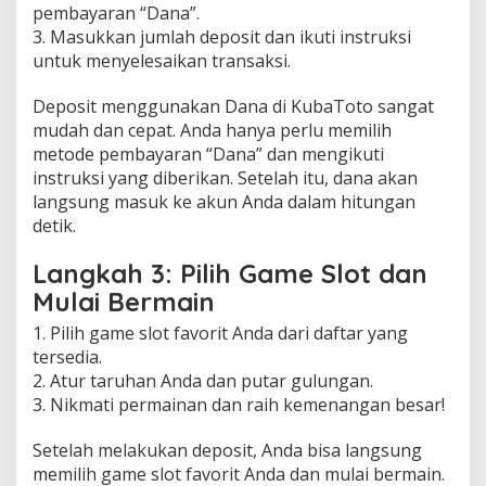
pembayaran “Dana”.
3. Masukkan jumlah deposit dan ikuti instruksi
untuk menyelesaikan transaksi.
Deposit menggunakan Dana di KubaToto sangat
mudah dan cepat. Anda hanya perlu memilih
metode pembayaran “Dana” dan mengikuti
instruksi yang diberikan. Setelah itu, dana akan
langsung masuk ke akun Anda dalam hitungan
detik.
Langkah 3: Pilih Game Slot dan
Mulai Bermain
1. Pilih game slot favorit Anda dari daftar yang
tersedia.
2. Atur taruhan Anda dan putar gulungan.
3. Nikmati permainan dan raih kemenangan besar!
Setelah melakukan deposit, Anda bisa langsung
memilih game slot favorit Anda dan mulai bermain.