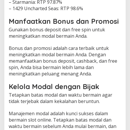
– Starmania: RTP 97.87%
– 1429 Uncharted Seas: RTP 98.6%
Manfaatkan Bonus dan Promosi
Gunakan bonus deposit dan free spin untuk
meningkatkan modal bermain Anda.
Bonus dan promosi adalah cara terbaik untuk
meningkatkan modal bermain Anda. Dengan
memanfaatkan bonus deposit, cashback, dan free
spin, Anda bisa bermain lebih lama dan
meningkatkan peluang menang Anda.
Kelola Modal dengan Bijak
Tetapkan batas modal dan waktu bermain agar
tidak terjebak dalam kekalahan beruntun.
Manajemen modal adalah kunci sukses dalam
bermain slot online. Tetapkan batas modal dan
waktu bermain sebelum Anda mulai bermain, dan